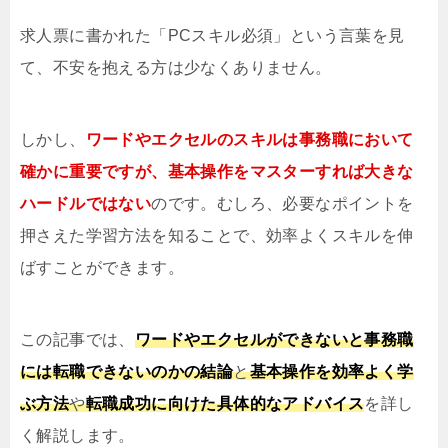
求人票に書かれた「PCスキル必須」という言葉を見
て、不安を抱える方は少なくありません。
しかし、
ワードやエクセルのスキルは事務職において
確かに重要ですが、基本操作をマスターすれば大きな
ハードルではない
のです。むしろ、必要なポイントを
押さえた学習方法を知ることで、効率よくスキルを伸
ばすことができます。
この記事では、
ワードやエクセルができないと事務職
には転職できないのかの結論
と
基本操作を効率よく学
ぶ方法
や
転職成功に向けた具体的なアドバイス
を詳し
く解説します。