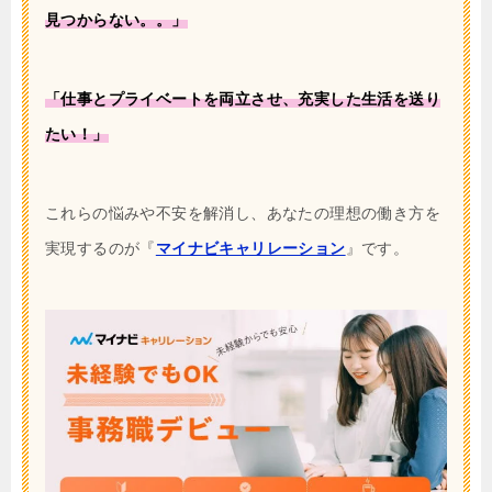
見つからない。。」
「仕事とプライベートを両立させ、充実した生活を送り
たい！」
これらの悩みや不安を解消し、あなたの理想の働き方を
実現するのが『
マイナビキャリレーション
』です。