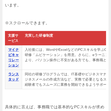
います。
支援サ
充実した研修制度
ービス
マイナ
入社後には、WordやExcelなどのPCスキルを学
ビキャ
研修「ムビケーション」を用意。さらに、eラーニン
リレー
より、パソコン操作に不安がある方でも、事務職とし
ション
ランス
同社の研修プログラムでは、IT基礎やビジネスマナ
タッド
ジネスメールの作成方法など、実務で必要となるスキ
経験者でもスムーズに業務を開始できるようサポート
具体的に言えば、事務職では基本的なPCスキルが求め