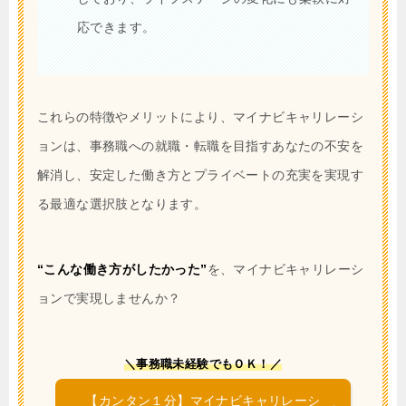
応できます。
これらの特徴やメリットにより、マイナビキャリレーシ
ョンは、事務職への就職・転職を目指すあなたの不安を
解消し、安定した働き方とプライベートの充実を実現す
る最適な選択肢となります。
“こんな働き方がしたかった”
を、マイナビキャリレーシ
ョンで実現しませんか？
＼事務職未経験でもＯＫ！／
【カンタン１分】マイナビキャリレーシ