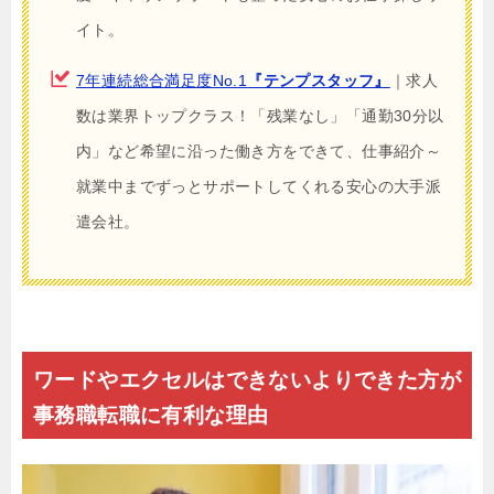
イト。
7年連続総合満足度No.1
『テンプスタッフ』
｜求人
数は業界トップクラス！「残業なし」「通勤30分以
内」など希望に沿った働き方をできて、仕事紹介～
就業中までずっとサポートしてくれる安心の大手派
遣会社。
ワードやエクセルはできないよりできた方が
事務職転職に有利な理由