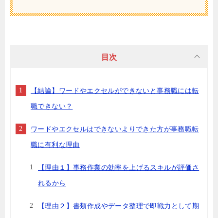
目次
【結論】ワードやエクセルができないと事務職には転
職できない？
ワードやエクセルはできないよりできた方が事務職転
職に有利な理由
【理由１】事務作業の効率を上げるスキルが評価さ
れるから
【理由２】書類作成やデータ整理で即戦力として期