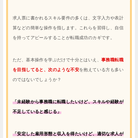
求人票に書かれるスキル要件の多くは、文字入力や表計
算などの簡単な操作を指します。これらを習得し、自信
を持ってアピールすることが転職成功のカギです。
ただ、基本操作を学ぶだけで十分とはいえ、
事務職転職
を目指してると、次のような不安
を抱えている方も多い
のではないでしょうか？
「未経験から事務職に転職したいけど、スキルや経験が
不足していると感じる」
「安定した雇用形態と収入を得たいけど、適切な求人が