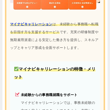
マイナビキャリレーション
は、未経験から事務職へ転職
を目指す方を支援するサービス
です。充実の研修制度や
無期雇用派遣による安定した働き方を提供し、スキルア
ップとキャリア形成を全面サポートします。
マイナビキャリレーションの特徴・メリ
ット
未経験からの事務職就職をサポート
マイナビキャリレーションでは、事務未経験の