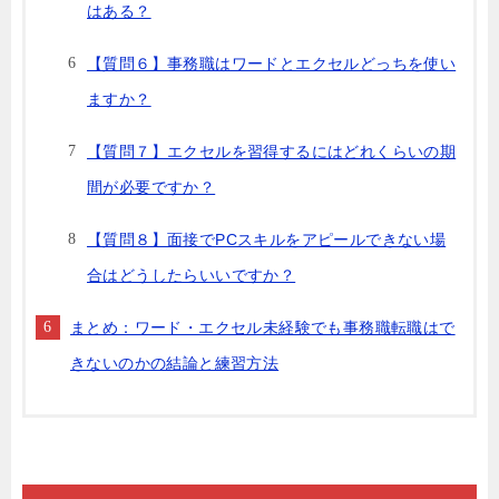
はある？
【質問６】事務職はワードとエクセルどっちを使い
ますか？
【質問７】エクセルを習得するにはどれくらいの期
間が必要ですか？
【質問８】面接でPCスキルをアピールできない場
合はどうしたらいいですか？
まとめ：ワード・エクセル未経験でも事務職転職はで
きないのかの結論と練習方法