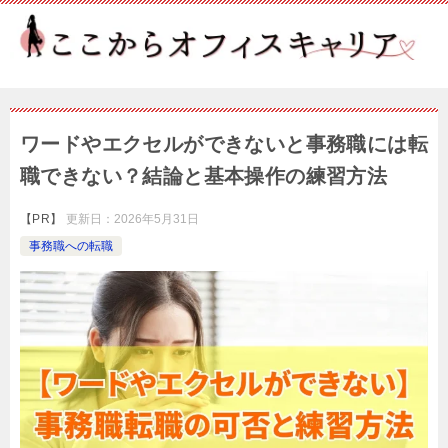
ワードやエクセルができないと事務職には転
職できない？結論と基本操作の練習方法
【PR】
更新日：
2026年5月31日
事務職への転職