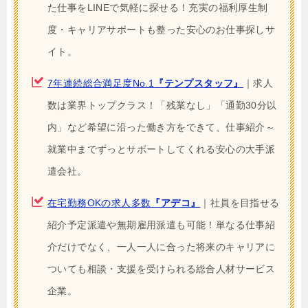
た仕事をLINEで気軽に探せる！充実の福利厚生制
度・キャリアサポートも整った安心のお仕事探しサ
イト。
7年連続総合満足度No.1
『テンプスタッフ』
｜求人
数は業界トップクラス！「残業なし」「通勤30分以
内」など希望に沿った働き方をできて、仕事紹介～
就業中までずっとサポートしてくれる安心の大手派
遣会社。
在宅勤務OKの求人多数
『アデコ』
｜社員を目指せる
紹介予定派遣や無期雇用派遣も可能！単なる仕事紹
介だけでなく、一人一人に合った将来のキャリアに
ついても相談・支援を受けられる総合人材サービス
企業。