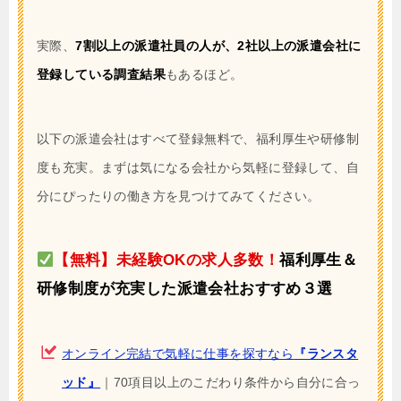
実際、
7割以上の派遣社員の人が、2社以上の派遣会社に
登録している調査結果
もあるほど。
以下の派遣会社はすべて登録無料で、福利厚生や研修制
度も充実。まずは気になる会社から気軽に登録して、自
分にぴったりの働き方を見つけてみてください。
【無料】未経験OKの求人多数！
福利厚生＆
研修制度が充実した派遣会社おすすめ３選
オンライン完結で気軽に仕事を探すなら
『ランスタ
ッド』
｜70項目以上のこだわり条件から自分に合っ