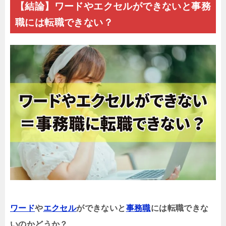
【結論】ワードやエクセルができないと事務
職には転職できない？
ワード
や
エクセル
ができないと
事務職
には転職できな
いのかどうか？