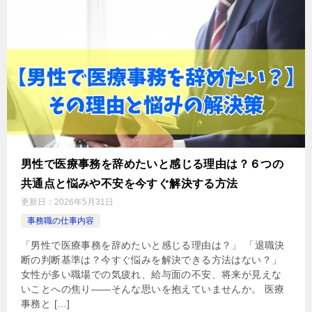
男性で医療事務を辞めたいと感じる理由は？６つの
共通点と悩みや不安を今すぐ解決する方法
更新日：
2026年5月31日
事務職の仕事内容
「男性で医療事務を辞めたいと感じる理由は？」 「退職決
断の判断基準は？今すぐ悩みを解決できる方法はない？」
女性が多い職場での気疲れ、給与面の不安、将来が見えな
いことへの焦り——そんな思いを抱えていませんか。 医療
事務と […]