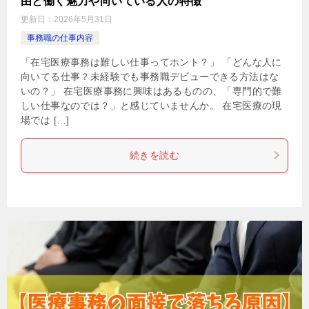
由と働く魅力や向いている人の特徴
更新日：
2026年5月31日
事務職の仕事内容
「在宅医療事務は難しい仕事ってホント？」 「どんな人に
向いてる仕事？未経験でも事務職デビューできる方法はな
いの？」 在宅医療事務に興味はあるものの、「専門的で難
しい仕事なのでは？」と感じていませんか。 在宅医療の現
場では […]
続きを読む