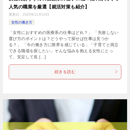
人気の職業を厳選【就活対策も紹介】
更新日：
2025年11月14日
女性の働き方
「女性におすすめの医療系の仕事はどれ？」 「失敗しない
選び方のポイントは？どうやって探せば仕事は見つか
る？」 「今の働き方に限界を感じている」「子育てと両立
できる職場を探したい」そんな悩みを抱える女性にとっ
て、安定して長 […]
続きを読む