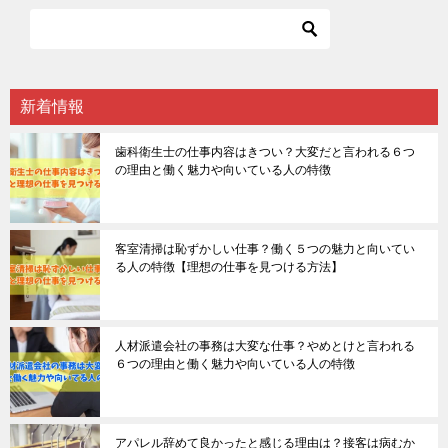
新着情報
歯科衛生士の仕事内容はきつい？大変だと言われる６つ
の理由と働く魅力や向いている人の特徴
客室清掃は恥ずかしい仕事？働く５つの魅力と向いてい
る人の特徴【理想の仕事を見つける方法】
人材派遣会社の事務は大変な仕事？やめとけと言われる
６つの理由と働く魅力や向いている人の特徴
アパレル辞めて良かったと感じる理由は？接客は病むか