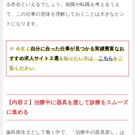
る存在といえるでしょう。就職や転職を考えるうえ
で、この仕事の意味を理解しておくことは大きなヒン
トになります。
※
今すぐ
自分に合った仕事が見つかる実績豊富なお
すすめ求人サイト３選
を知りたい方は、
こちら
をご
覧ください
。
【内容２】治療中に器具を渡して診療をスムーズ
に進める
歯科衛生士として働く中で、「治療中の器具渡し」は