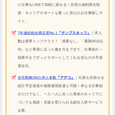
た仕事をLINEで気軽に探せる！充実の福利厚生制
度・キャリアサポートも整った安心のお仕事探しサ
イト。
7年連続総合満足度No.1
『テンプスタッフ』
｜求人
数は業界トップクラス！「残業なし」「通勤30分以
内」など希望に沿った働き方をできて、仕事紹介～
就業中までずっとサポートしてくれる安心の大手派
遣会社。
在宅勤務OKの求人多数
『アデコ』
｜社員を目指せる
紹介予定派遣や無期雇用派遣も可能！単なる仕事紹
介だけでなく、一人一人に合った将来のキャリアに
ついても相談・支援を受けられる総合人材サービス
企業。