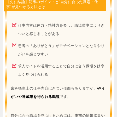
【先に結論】記事のポイントと“自分に合った職場・仕
事”が見つかる方法とは
仕事内容は体力・精神力を要し、職場環境によりき
ついと感じることがある
患者の「ありがとう」がモチベーションとなりやり
がいを感じやすい
求人サイトを活用することで自分に合う職場を効率
よく見つけられる
歯科衛生士の仕事内容はきつい側面もありますが、
やり
がいや達成感を得られる職種
です。
自分に合う職場を見つけるためには、事前の情報収集や