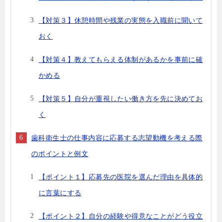
【対策３】休憩時間や残業の実態を入職前に聞いて
おく
【対策４】教えてもらえる体制があるかを事前に確
かめる
【対策５】自分が重視したい働き方を先に決めてお
く
歯科衛生士の仕事内容に応募する志望動機を考える際
のポイントと例文
【ポイント１】応募先の医院を選んだ理由を具体的
に言葉にする
【ポイント２】自分の経験や得意なことがどう役立