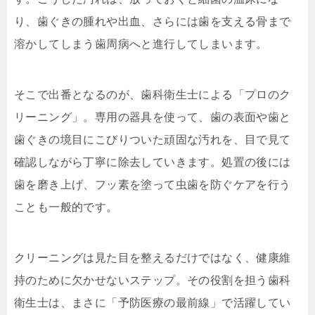
り、歯ぐきの腫れや出血、さらには歯を支える骨まで
溶かしてしまう歯周病へと進行してしまいます。
そこで出番となるのが、歯科衛生士による「プロのク
リーニング」。専用の器具を使って、歯の表面や歯と
歯ぐきの境目にこびりついた頑固な汚れを、目で見て
確認しながら丁寧に除去していきます。処置の後には
歯を磨き上げ、フッ素を塗って虫歯を防ぐケアを行う
ことも一般的です。
クリーニングは見た目を整えるだけではなく、健康維
持のために欠かせないステップ。その役割を担う歯科
衛生士は、まさに「予防医療の最前線」で活躍してい