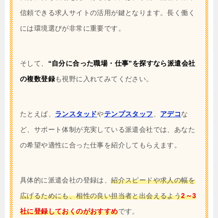
信頼できる求人サイトの活用が鍵となります。長く働く
には環境選びが非常に重要です。
そして、
“自分に合った職場・仕事”を探すなら派遣会社
の複数登録
も視野に入れてみてください。
たとえば、
ランスタッド
や
テンプスタッフ
、
アデコ
な
ど、サポート体制が充実している派遣会社では、あなた
の希望や適性に合った仕事を紹介してもらえます。
具体的に派遣会社の登録は、
紹介スピードや求人の幅を
広げるためにも、相性の良い担当者と出会えるよう
2～3
社に登録しておくのがおすすめ
です。