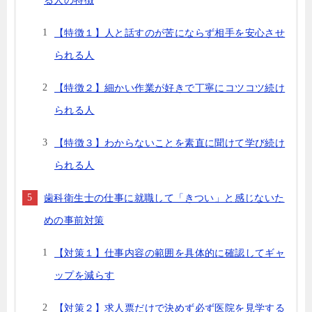
る人の特徴
【特徴１】人と話すのが苦にならず相手を安心させ
られる人
【特徴２】細かい作業が好きで丁寧にコツコツ続け
られる人
【特徴３】わからないことを素直に聞けて学び続け
られる人
歯科衛生士の仕事に就職して「きつい」と感じないた
めの事前対策
【対策１】仕事内容の範囲を具体的に確認してギャ
ップを減らす
【対策２】求人票だけで決めず必ず医院を見学する