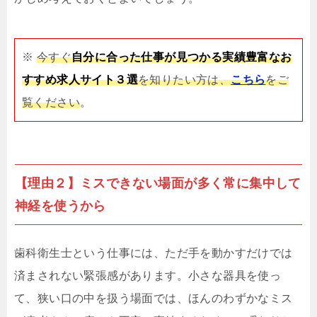
※
今すぐ
自分に合った仕事が見つかる実績豊富なお
すすめ求人サイト３選
を知りたい方は、
こちら
をご
覧ください
。
【理由２】ミスできない場面が多く常に集中して
神経を使うから
歯科衛生士という仕事には、ただ手を動かすだけでは
済まされない緊張感があります。小さな器具を使っ
て、狭い口の中を扱う場面では、ほんのわずかなミス