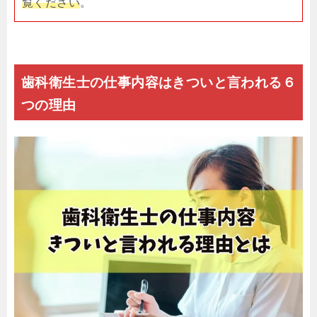
覧ください
。
歯科衛生士の仕事内容はきついと言われる６
つの理由