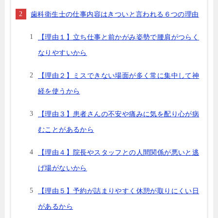
歯科衛生士の仕事内容はきついと言われる６つの理由
【理由１】立ち仕事と前かがみ姿勢で腰肩がつらく
なりやすいから
【理由２】ミスできない場面が多く常に集中して神
経を使うから
【理由３】患者さんの不安や痛みに気を配り心が病
むことがあるから
【理由４】院長やスタッフとの人間関係が悪いと逃
げ場がないから
【理由５】予約が詰まりやすく休憩が取りにくい日
があるから