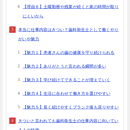
【理由６】土曜勤務や残業が続くと家の時間が取り
にくいから
本当に仕事内容はきつい？歯科衛生士として働くやり
がいや魅力
【魅力１】患者さんの歯の健康を守り続けられる
【魅力２】ありがとうと言われる瞬間が多い
【魅力３】学び続けてできることが増えていく
【魅力４】生活に合わせて働き方を選びやすい
【魅力５】長く続けやすくブランク後も戻りやすい
きついと言われても歯科衛生士の仕事内容に向いてい