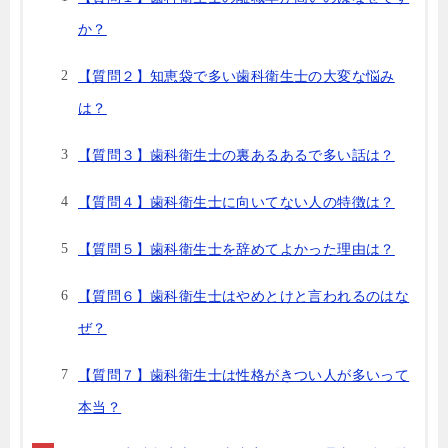
か？
【質問２】知恵袋で多い歯科衛生士の大変な悩み
は？
【質問３】歯科衛生士の裏あるあるで多い話は？
【質問４】歯科衛生士に向いてない人の特徴は？
【質問５】歯科衛生士を辞めてよかった理由は？
【質問６】歯科衛生士はやめとけと言われるのはな
ぜ？
【質問７】歯科衛生士は性格がきつい人が多いって
本当？