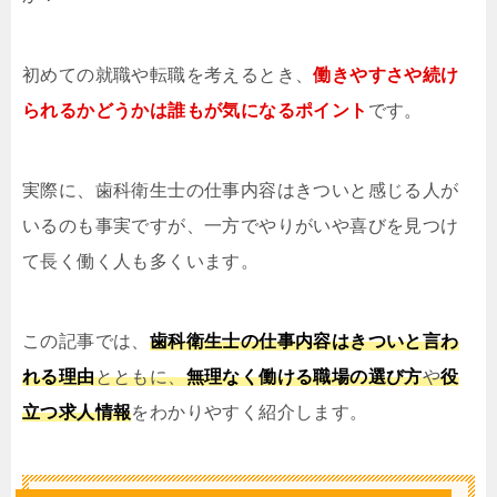
初めての就職や転職を考えるとき、
働きやすさや続け
られるかどうかは誰もが気になるポイント
です。
実際に、歯科衛生士の仕事内容はきついと感じる人が
いるのも事実ですが、一方でやりがいや喜びを見つけ
て長く働く人も多くいます。
この記事では、
歯科衛生士の仕事内容はきついと言わ
れる理由
とともに、
無理なく働ける職場の選び方
や
役
立つ求人情報
をわかりやすく紹介します。