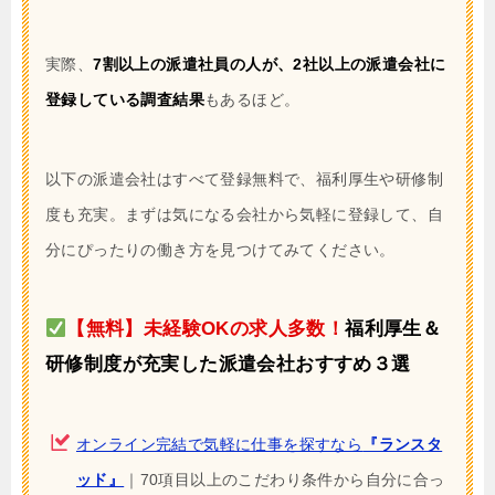
実際、
7割以上の派遣社員の人が、2社以上の派遣会社に
登録している調査結果
もあるほど。
以下の派遣会社はすべて登録無料で、福利厚生や研修制
度も充実。まずは気になる会社から気軽に登録して、自
分にぴったりの働き方を見つけてみてください。
【無料】未経験OKの求人多数！
福利厚生＆
研修制度が充実した派遣会社おすすめ３選
オンライン完結で気軽に仕事を探すなら
『ランスタ
ッド』
｜70項目以上のこだわり条件から自分に合っ