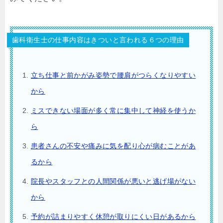
歯科衛生士の仕事内容はきついと言われる６つの理由
立ち仕事と前かがみ姿勢で腰肩がつらくなりやすい
から
ミスできない場面が多く常に集中して神経を使うか
ら
患者さんの不安や痛みに気を配り心が病むことがあ
るから
院長やスタッフとの人間関係が悪いと逃げ場がない
から
予約が詰まりやすく休憩が取りにくい日があるから