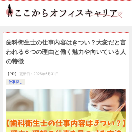
歯科衛生士の仕事内容はきつい？大変だと言
われる６つの理由と働く魅力や向いている人
の特徴
【PR】
更新日：
2026年5月31日
仕事探し