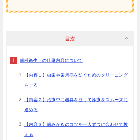
目次
歯科衛生士の仕事内容について
【内容１】虫歯や歯周病を防ぐためのクリーニング
をする
【内容２】治療中に器具を渡して診療をスムーズに
進める
【内容３】歯みがきのコツを一人ずつに合わせて教
える