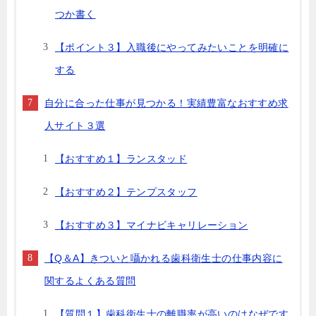
つか書く
【ポイント３】入職後にやってみたいことを明確に
する
自分に合った仕事が見つかる！実績豊富なおすすめ求
人サイト３選
【おすすめ１】ランスタッド
【おすすめ２】テンプスタッフ
【おすすめ３】マイナビキャリレーション
【Q＆A】きついと囁かれる歯科衛生士の仕事内容に
関するよくある質問
【質問１】歯科衛生士の離職率が高いのはなぜです