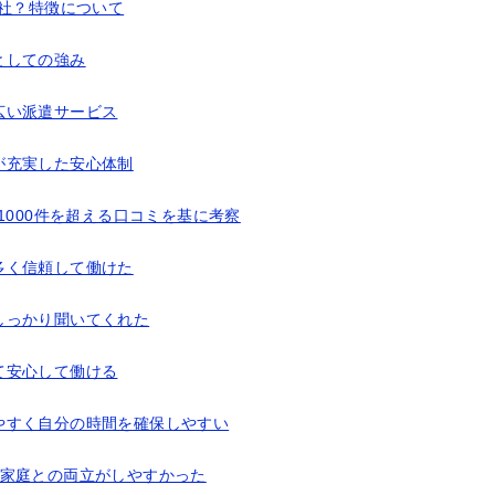
社？特徴について
としての強み
広い派遣サービス
が充実した安心体制
1000件を超える口コミを基に考察
多く信頼して働けた
しっかり聞いてくれた
て安心して働ける
やすく自分の時間を確保しやすい
き家庭との両立がしやすかった