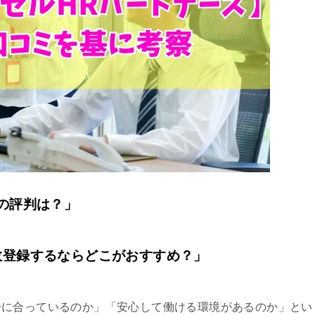
の評判は？」
数登録するならどこがおすすめ？」
分に合っているのか」「安心して働ける環境があるのか」とい