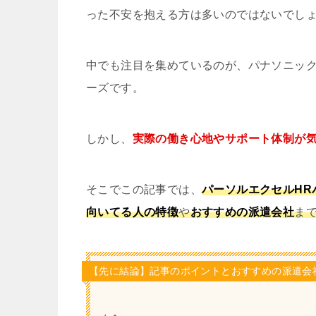
った不安を抱える方は多いのではないでし
中でも注目を集めているのが、パナソニック
ーズです。
しかし、
実際の働き心地やサポート体制が
そこでこの記事では、
パーソルエクセルHR
向いてる人の特徴
や
おすすめの派遣会社
ま
【先に結論】記事のポイントとおすすめの派遣会