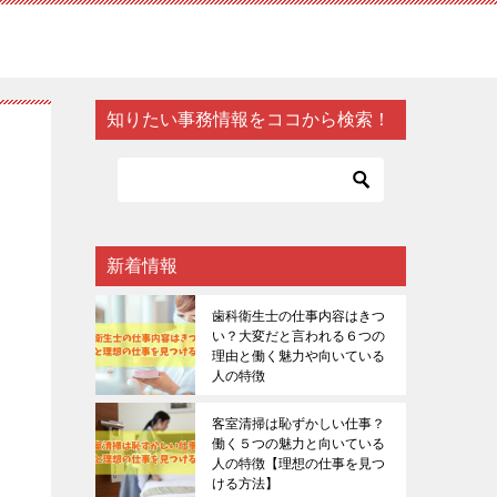
知りたい事務情報をココから検索！
新着情報
歯科衛生士の仕事内容はきつ
い？大変だと言われる６つの
理由と働く魅力や向いている
人の特徴
客室清掃は恥ずかしい仕事？
働く５つの魅力と向いている
人の特徴【理想の仕事を見つ
ける方法】