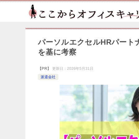
パーソルエクセルHRパートナ
を基に考察
【PR】
更新日：
2026年5月31日
派遣会社