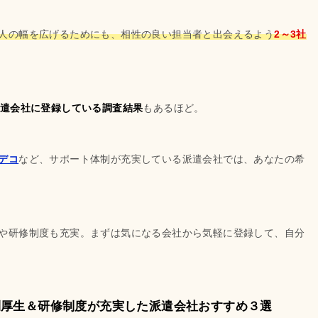
人の幅を広げるためにも、相性の良い担当者と出会えるよう
2～3社
派遣会社に登録している調査結果
もあるほど。
デコ
など、サポート体制が充実している派遣会社では、あなたの希
や研修制度も充実。まずは気になる会社から気軽に登録して、自分
利厚生＆研修制度が充実した派遣会社おすすめ３選