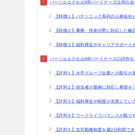
パーソルエクセルHRパートナーズは何の会
【特徴１】パナソニック系列の人材会社
【特徴２】事務・技術分野に対応した幅
【特徴３】福利厚生やキャリアサポート
パーソルエクセルHRパートナーズの評判を
【評判１】大手グループ企業との取引が
【評判２】担当者が親身に対応し希望を
【評判３】福利厚生や制度が充実してい
【評判４】ワークライフバランスが取り
【評判５】在宅勤務制度を週2日利用で