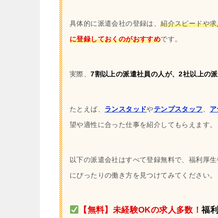
具体的に派遣会社の登録は、
紹介スピードや求
に登録しておくのがおすすめ
です。
実際、
7割以上の派遣社員の人が、2社以上の
たとえば、
ランスタッド
や
テンプスタッフ
、
ア
望や適性に合った仕事を紹介してもらえます。
以下の派遣会社はすべて登録無料で、福利厚生
にぴったりの働き方を見つけてみてください。
【無料】未経験OKの求人多数！
福