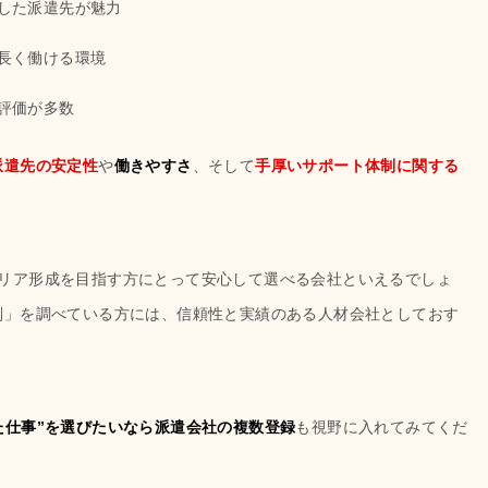
した派遣先が魅力
長く働ける環境
評価が多数
派遣先の安定性
や
働きやすさ
、そして
手厚いサポート体制に関する
リア形成を目指す方にとって安心して選べる会社といえるでしょ
判」を調べている方には、信頼性と実績のある人材会社としておす
た仕事”を選びたいなら派遣会社の複数登録
も視野に入れてみてくだ