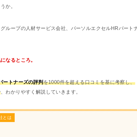
ょうか。
グループの人材サービス会社、パーソルエクセルHRパート
気になるところ。
パートナーズの評判
を1000件を超える口コミを基に考察し、
で
、わかりやすく解説していきます。
社とは