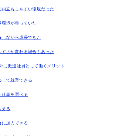
の両立もしやすい環境だった
場環境が整っていた
持しながら成長できた
やすさが変わる場合もあった
以外に派遣社員として働くメリット
心して就業できる
う仕事を選べる
らえる
合に加入できる