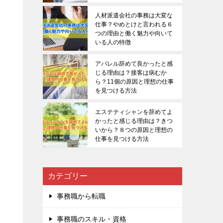
人材派遣会社の事務は大変な
仕事？やめとけと言われる６
つの理由と働く魅力や向いて
いる人の特徴
アパレル辞めて良かったと感
じる理由は？接客は病むか
ら？11個の原因と理想の仕事
を見つける方法
エステティシャンを辞めてよ
かったと感じる理由は？きつ
いから？８つの原因と理想の
仕事を見つける方法
カテゴリー
事務職から転職
事務職のスキル・資格