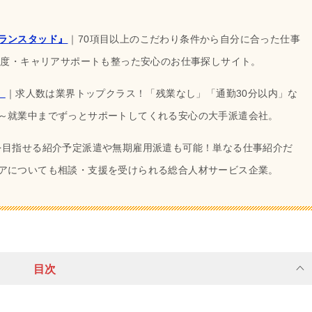
ランスタッド』
｜70項目以上のこだわり条件から自分に合った仕事
生制度・キャリアサポートも整った安心のお仕事探しサイト。
』
｜求人数は業界トップクラス！「残業なし」「通勤30分以内」な
～就業中までずっとサポートしてくれる安心の大手派遣会社。
を目指せる紹介予定派遣や無期雇用派遣も可能！単なる仕事紹介だ
アについても相談・支援を受けられる総合人材サービス企業。
目次