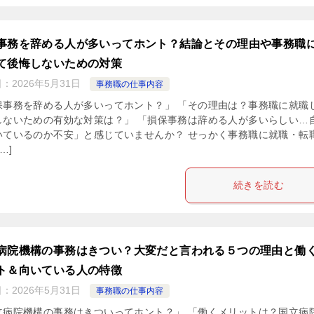
事務を辞める人が多いってホント？結論とその理由や事務職
て後悔しないための対策
日：
2026年5月31日
事務職の仕事内容
保事務を辞める人が多いってホント？」 「その理由は？事務職に就職
しないための有効な対策は？」 「損保事務は辞める人が多いらしい…
いているのか不安」と感じていませんか？ せっかく事務職に就職・転
…]
続きを読む
病院機構の事務はきつい？大変だと言われる５つの理由と働
ト＆向いている人の特徴
日：
2026年5月31日
事務職の仕事内容
立病院機構の事務はきついってホント？」 「働くメリットは？国立病