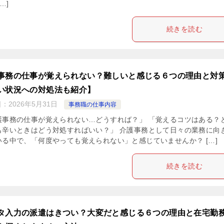
…]
続きを読む
事務の仕事が覚えられない？難しいと感じる６つの理由と対
い状況への対処法も紹介】
日：
2026年5月31日
事務職の仕事内容
護事務の仕事が覚えられない…どうすれば？」 「覚えるコツはある？
も辛いときはどう対処すればいい？」 介護事務として日々の業務に向
いる中で、「何度やっても覚えられない」と感じていませんか？ […]
続きを読む
タ入力の派遣はきつい？大変だと感じる６つの理由と在宅勤