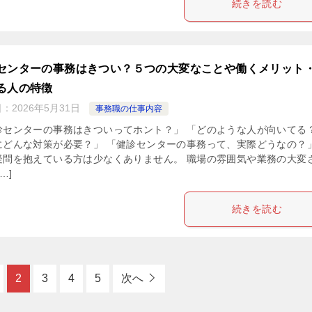
続きを読む
センターの事務はきつい？５つの大変なことや働くメリット
る人の特徴
日：
2026年5月31日
事務職の仕事内容
診センターの事務はきついってホント？」 「どのような人が向いてる
にどんな対策が必要？」 「健診センターの事務って、実際どうなの？
疑問を抱えている方は少なくありません。 職場の雰囲気や業務の大変
…]
続きを読む
2
3
4
5
次へ