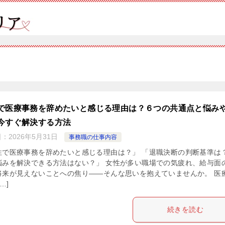
で医療事務を辞めたいと感じる理由は？６つの共通点と悩み
今すぐ解決する方法
日：
2026年5月31日
事務職の仕事内容
性で医療事務を辞めたいと感じる理由は？」 「退職決断の判断基準は
悩みを解決できる方法はない？」 女性が多い職場での気疲れ、給与面
将来が見えないことへの焦り——そんな思いを抱えていませんか。 医
…]
続きを読む