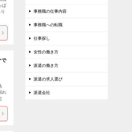
っぱ
事務職の仕事内容
あり
事務職への転職
仕事探し
女性の働き方
ぐで
派遣の働き方
派遣の求人選び
法
眠れ
派遣会社
]