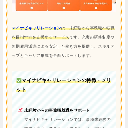
マイナビキャリレーション
は、未経験から事務職へ転職
を目指す方を支援するサービス
です。充実の研修制度や
無期雇用派遣による安定した働き方を提供し、スキルア
ップとキャリア形成を全面サポートします。
マイナビキャリレーションの特徴・メリ
ット
未経験からの事務職就職をサポート
マイナビキャリレーションでは、事務未経験の