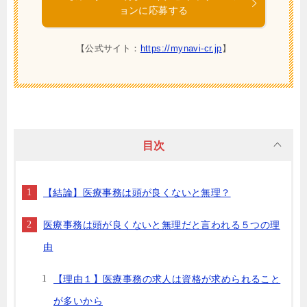
ョンに応募する
【公式サイト：
https://mynavi-cr.jp
】
目次
【結論】医療事務は頭が良くないと無理？
医療事務は頭が良くないと無理だと言われる５つの理
由
【理由１】医療事務の求人は資格が求められること
が多いから