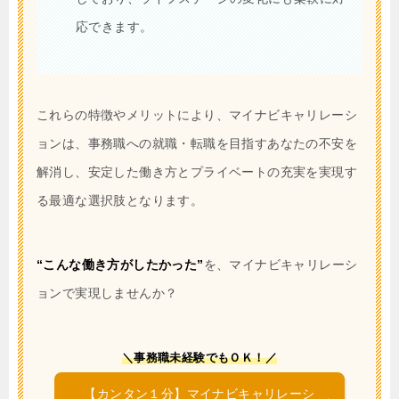
応できます。
これらの特徴やメリットにより、マイナビキャリレーシ
ョンは、事務職への就職・転職を目指すあなたの不安を
解消し、安定した働き方とプライベートの充実を実現す
る最適な選択肢となります。
“こんな働き方がしたかった”
を、マイナビキャリレーシ
ョンで実現しませんか？
＼事務職未経験でもＯＫ！／
【カンタン１分】マイナビキャリレーシ