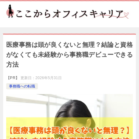
医療事務は頭が良くないと無理？結論と資格
がなくても未経験から事務職デビューできる
方法
【PR】
更新日：
2026年5月31日
事務職への転職