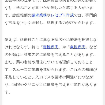
医療事務の仕事では、医療用語や病名の知識が必要と
なり、学ぶことが多いため難しいと感じる人がいま
す。診療報酬の
請求業務
や
レセプト作成
では、専門的
な言葉を正しく理解し、処理する力が求められます。
例えば、診療科ごとに異なる病名や治療法を把握しな
ければならず、特に「
慢性疾患
」や「
急性疾患
」など
の分類は、請求内容に影響を与えることがあります。
また、薬の名前や用法についても理解しておくこと
で、スムーズに業務を進められます。これらの知識が
不足していると、入力ミスや請求の間違いにつなが
り、病院やクリニックに影響を与える可能性がありま
す。