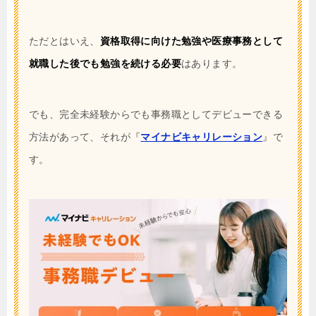
ただとはいえ、
資格取得に向けた勉強や医療事務として
就職した後でも勉強を続ける必要
はあります。
でも、完全未経験からでも事務職としてデビューできる
方法があって、それが『
マイナビキャリレーション
』で
す。