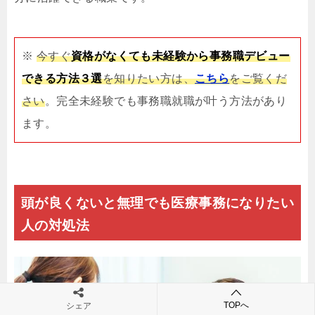
※
今すぐ
資格がなくても未経験から事務職デビュー
できる方法３選
を知りたい方は、
こちら
をご覧くだ
さい
。完全未経験でも事務職就職が叶う方法があり
ます。
頭が良くないと無理でも医療事務になりたい
人の対処法
TOPへ
シェア