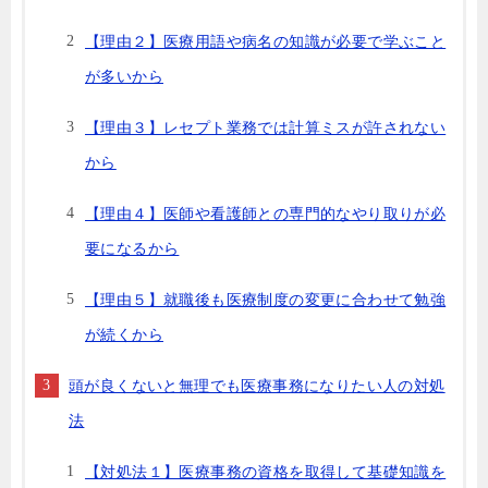
【理由２】医療用語や病名の知識が必要で学ぶこと
が多いから
【理由３】レセプト業務では計算ミスが許されない
から
【理由４】医師や看護師との専門的なやり取りが必
要になるから
【理由５】就職後も医療制度の変更に合わせて勉強
が続くから
頭が良くないと無理でも医療事務になりたい人の対処
法
【対処法１】医療事務の資格を取得して基礎知識を