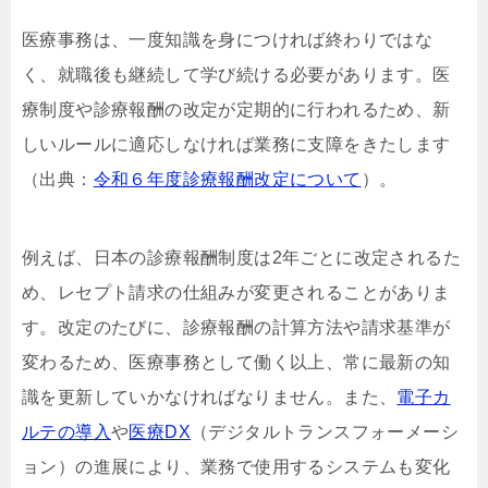
医療事務は、一度知識を身につければ終わりではな
く、就職後も継続して学び続ける必要があります。医
療制度や診療報酬の改定が定期的に行われるため、新
しいルールに適応しなければ業務に支障をきたします
（出典：
令和６年度診療報酬改定について
）。
例えば、日本の診療報酬制度は2年ごとに改定されるた
め、レセプト請求の仕組みが変更されることがありま
す。改定のたびに、診療報酬の計算方法や請求基準が
変わるため、医療事務として働く以上、常に最新の知
識を更新していかなければなりません。また、
電子カ
ルテの導入
や
医療DX
（デジタルトランスフォーメーシ
ョン）の進展により、業務で使用するシステムも変化