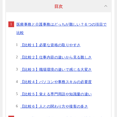
目次
医療事務と介護事務はどっちが難しい？６つの項目で
比較
【比較１】必要な資格の取りやすさ
【比較２】仕事内容の違いから見る難しさ
【比較３】職場環境の違いで感じる大変さ
【比較４】パソコンや事務スキルの必要度
【比較５】覚える専門用語や知識量の違い
【比較６】人との関わり方や接客の多さ