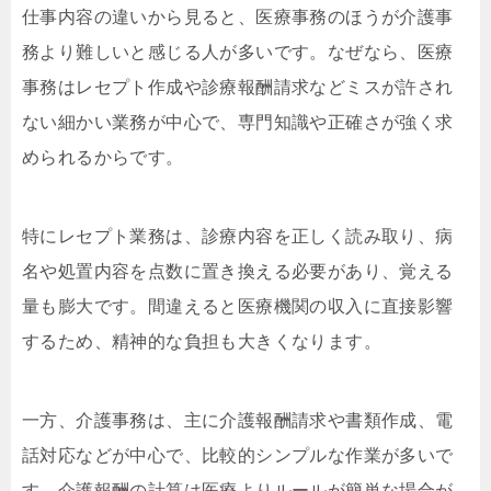
仕事内容の違いから見ると、医療事務のほうが介護事
務より難しいと感じる人が多いです。なぜなら、医療
事務はレセプト作成や診療報酬請求などミスが許され
ない細かい業務が中心で、専門知識や正確さが強く求
められるからです。
特にレセプト業務は、診療内容を正しく読み取り、病
名や処置内容を点数に置き換える必要があり、覚える
量も膨大です。間違えると医療機関の収入に直接影響
するため、精神的な負担も大きくなります。
一方、介護事務は、主に介護報酬請求や書類作成、電
話対応などが中心で、比較的シンプルな作業が多いで
す。介護報酬の計算は医療よりルールが簡単な場合が