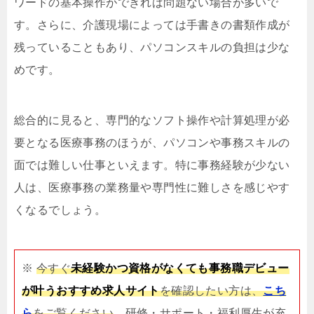
ワードの基本操作ができれば問題ない場合が多いで
す。さらに、介護現場によっては手書きの書類作成が
残っていることもあり、パソコンスキルの負担は少な
めです。
総合的に見ると、専門的なソフト操作や計算処理が必
要となる医療事務のほうが、パソコンや事務スキルの
面では難しい仕事といえます。特に事務経験が少ない
人は、医療事務の業務量や専門性に難しさを感じやす
くなるでしょう。
※
今すぐ
未経験かつ資格がなくても事務職デビュー
が叶うおすすめ求人サイト
を確認したい方は、
こち
ら
をご覧ください
。研修・サポート・福利厚生が充