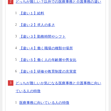
どっちが難しい？以外での医療事務と介護事務の違い
【違い１】給料
【違い２】求人の多さ
【違い３】勤務時間やシフト
【違い４】働く職場の種類や場所
【違い５】働く人の年齢層や男女比
【違い６】研修や教育制度の充実度
どっちが難しいか気になる医療事務と介護事務に向い
ている人の特徴
医療事務に向いている人の特徴