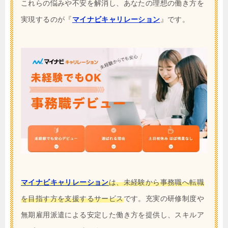
これらの悩みや不安を解消し、あなたの理想の働き方を
実現するのが『
マイナビキャリレーション
』です。
マイナビキャリレーション
は、未経験から事務職へ転職
を目指す方を支援するサービス
です。充実の研修制度や
無期雇用派遣による安定した働き方を提供し、スキルア