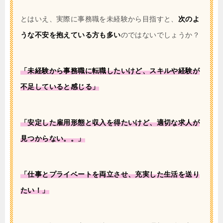
とはいえ、実際に事務職を未経験から目指すと、
次のよ
うな不安を抱えている方も多い
のではないでしょうか？
「未経験から事務職に転職したいけど、スキルや経験が
不足していると感じる」
「安定した雇用形態と収入を得たいけど、適切な求人が
見つからない。。」
「仕事とプライベートを両立させ、充実した生活を送り
たい！」