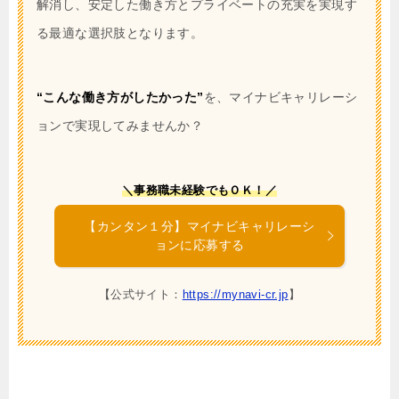
解消し、安定した働き方とプライベートの充実を実現す
る最適な選択肢となります。
“こんな働き方がしたかった”
を、マイナビキャリレーシ
ョンで実現してみませんか？
＼事務職未経験でもＯＫ！／
【カンタン１分】マイナビキャリレーシ
ョンに応募する
【公式サイト：
https://mynavi-cr.jp
】