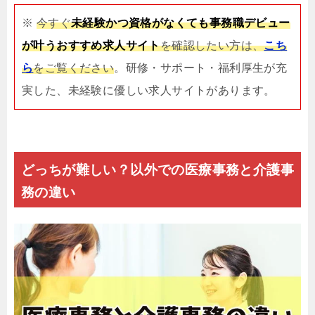
※
今すぐ
未経験かつ資格がなくても事務職デビュー
が叶うおすすめ求人サイト
を確認したい方は、
こち
ら
をご覧ください
。研修・サポート・福利厚生が充
実した、未経験に優しい求人サイトがあります。
どっちが難しい？以外での医療事務と介護事
務の違い