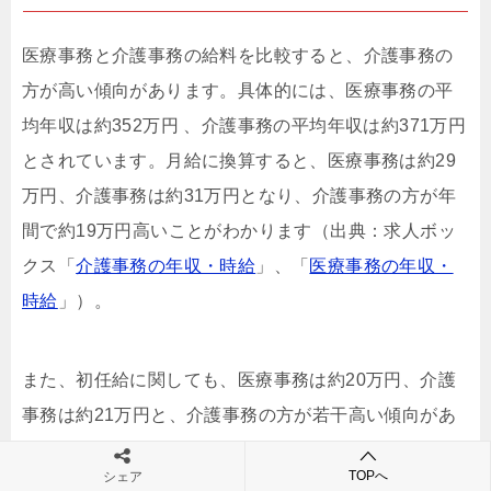
医療事務と介護事務の給料を比較すると、介護事務の
方が高い傾向があります。具体的には、医療事務の平
均年収は約352万円 、介護事務の平均年収は約371万円
とされています。月給に換算すると、医療事務は約29
万円、介護事務は約31万円となり、介護事務の方が年
間で約19万円高いことがわかります（出典：求人ボッ
クス「
介護事務の年収・時給
」、「
医療事務の年収・
時給
」）。
また、初任給に関しても、医療事務は約20万円、介護
事務は約21万円と、介護事務の方が若干高い傾向があ
ります。さらに、アルバイトやパートの平均時給を比
TOPへ
シェア
較すると、医療事務は約1,087円、介護事務は約1,188