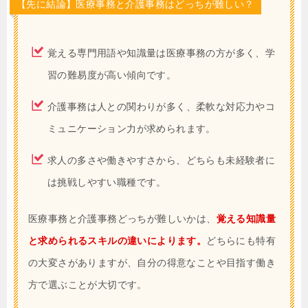
【先に結論】医療事務と介護事務はどっちが難しい？
覚える専門用語や知識量は医療事務の方が多く、学
習の難易度が高い傾向です。
介護事務は人との関わりが多く、柔軟な対応力やコ
ミュニケーション力が求められます。
求人の多さや働きやすさから、どちらも未経験者に
は挑戦しやすい職種です。
医療事務と介護事務どっちが難しいかは、
覚える知識量
と求められるスキルの違いによります。
どちらにも特有
の大変さがありますが、自分の得意なことや目指す働き
方で選ぶことが大切です。