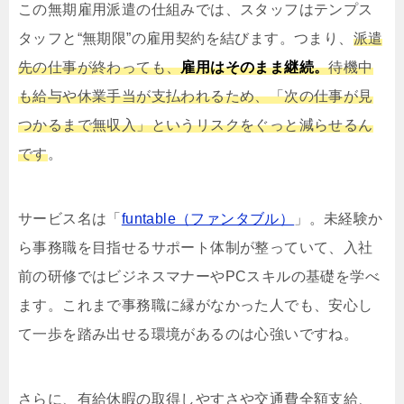
この無期雇用派遣の仕組みでは、スタッフはテンプス
タッフと“無期限”の雇用契約を結びます。つまり、
派遣
先の仕事が終わっても、
雇用はそのまま継続。
待機中
も給与や休業手当が支払われるため、「次の仕事が見
つかるまで無収入」というリスクをぐっと減らせるん
です
。
サービス名は「
funtable（ファンタブル）
」。未経験か
ら事務職を目指せるサポート体制が整っていて、入社
前の研修ではビジネスマナーやPCスキルの基礎を学べ
ます。これまで事務職に縁がなかった人でも、安心し
て一歩を踏み出せる環境があるのは心強いですね。
さらに、有給休暇の取得しやすさや交通費全額支給、