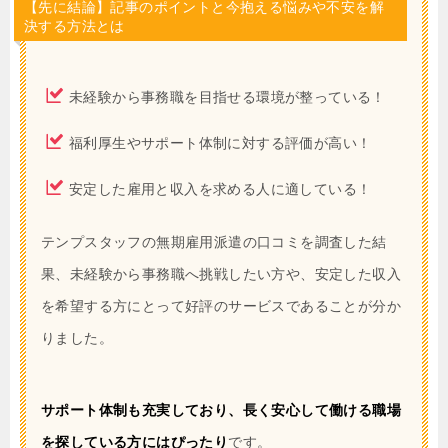
【先に結論】記事のポイントと今抱える悩みや不安を解
決する方法とは
未経験から事務職を目指せる環境が整っている！
福利厚生やサポート体制に対する評価が高い！
安定した雇用と収入を求める人に適している！
テンプスタッフの無期雇用派遣の口コミを調査した結
果、未経験から事務職へ挑戦したい方や、安定した収入
を希望する方にとって好評のサービスであることが分か
りました。
サポート体制も充実しており、長く安心して働ける職場
を探している方にはぴったり
です。