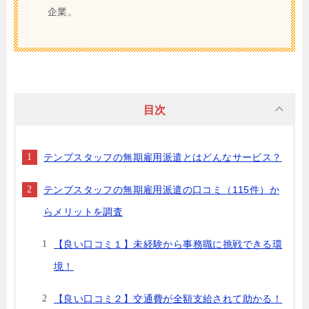
企業。
目次
テンプスタッフの無期雇用派遣とはどんなサービス？
テンプスタッフの無期雇用派遣の口コミ（115件）か
らメリットを調査
【良い口コミ１】未経験から事務職に挑戦できる環
境！
【良い口コミ２】交通費が全額支給されて助かる！