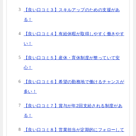
【良い口コミ３】スキルアップのための支援があ
る！
【良い口コミ４】有給休暇が取得しやすく働きやす
い！
【良い口コミ５】産休・育休制度が整っていて安
心！
【良い口コミ６】希望の勤務地で働けるチャンスが
多い！
【良い口コミ７】賞与が年2回支給される制度があ
る！
【良い口コミ８】営業担当が定期的にフォローして