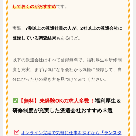
しておくのがおすすめ
です。
実際、
7割以上の派遣社員の人が、2社以上の派遣会社に
登録している調査結果
もあるほど。
以下の派遣会社はすべて登録無料で、福利厚生や研修制
度も充実。まずは気になる会社から気軽に登録して、自
分にぴったりの働き方を見つけてみてください。
【無料】未経験OKの求人多数！
福利厚生＆
研修制度が充実した派遣会社おすすめ３選
オンライン完結で気軽に仕事を探すなら
『ランスタ