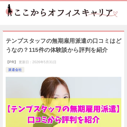
テンプスタッフの無期雇用派遣の口コミはど
うなの？115件の体験談から評判を紹介
【PR】
更新日：
2026年5月31日
派遣会社