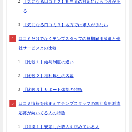
【気になる口コミ２】担当者の対応にばらつきがあ
る
【気になる口コミ３】地方では求人が少ない
口コミだけでなくテンプスタッフの無期雇用派遣と他
社サービスとの比較
【比較１】給与制度の違い
【比較２】福利厚生の内容
【比較３】サポート体制の特徴
口コミ情報を踏まえてテンプスタッフの無期雇用派遣
応募が向いてる人の特徴
【特徴１】安定した収入を求めている人