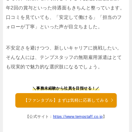
年2回の賞与といった待遇面もきちんと整っています。
口コミを見ていても、「安定して働ける」「担当のフ
ォローが丁寧」といった声が目立ちました。
不安定さを避けつつ、新しいキャリアに挑戦したい。
そんな人には、テンプスタッフの無期雇用派遣はとて
も現実的で魅力的な選択肢になるでしょう。
＼事務未経験から社員を目指せる！／
【ファンタブル】まずは気軽に応募してみる
【公式サイト：
https://www.tempstaff.co.jp
】