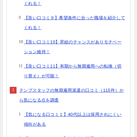
くれる！
【良い口コミ９】希望条件に合った職場を紹介して
くれる！
【良い口コミ10】昇給のチャンスがありモチベー
ション維持！
【良い口コミ11】有期から無期雇用への転換（切
り替え）が可能！
テンプスタッフの無期雇用派遣の口コミ（115件）か
ら気になる点を調査
【気になる口コミ１】40代以上は採用されにくい
傾向がある