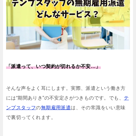
「派遣って、いつ契約が切れるか不安…」
そんな声をよく耳にします。実際、派遣という働き方
には“期間ありき”の不安定さがつきものです。でも、
テ
ンプスタッフ
の
無期雇用派遣
は、その常識をいい意味
で裏切ってくれます。