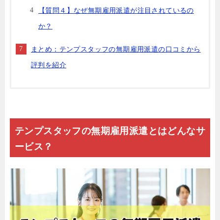
【質問４】なぜ無期雇用派遣が注目されているの
か？
まとめ：テンプスタッフの無期雇用派遣の口コミから
評判を紹介
テンプスタッフの無期雇用派遣とはどんなサ
ービス？