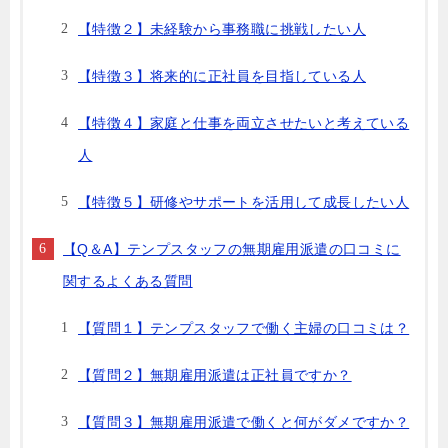
【特徴２】未経験から事務職に挑戦したい人
【特徴３】将来的に正社員を目指している人
【特徴４】家庭と仕事を両立させたいと考えている
人
【特徴５】研修やサポートを活用して成長したい人
【Q＆A】テンプスタッフの無期雇用派遣の口コミに
関するよくある質問
【質問１】テンプスタッフで働く主婦の口コミは？
【質問２】無期雇用派遣は正社員ですか？
【質問３】無期雇用派遣で働くと何がダメですか？