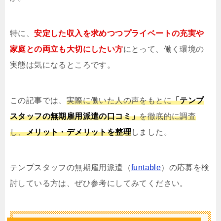
特に、
安定した収入を求めつつプライベートの充実や
家庭との両立も大切にしたい方
にとって、働く環境の
実態は気になるところです。
この記事では、
実際に働いた人の声をもとに
「テンプ
スタッフの無期雇用派遣の口コミ」
を徹底的に調査
し、
メリット・デメリットを整理
しました。
テンプスタッフの無期雇用派遣（
funtable
）の応募を検
討している方は、ぜひ参考にしてみてください。