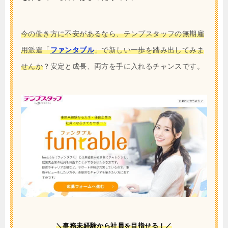
今の働き方に不安があるなら、テンプスタッフの無期雇
用派遣「
ファンタブル
」で新しい一歩を踏み出してみま
せんか
？安定と成長、両方を手に入れるチャンスです。
＼事務未経験から社員を目指せる！／