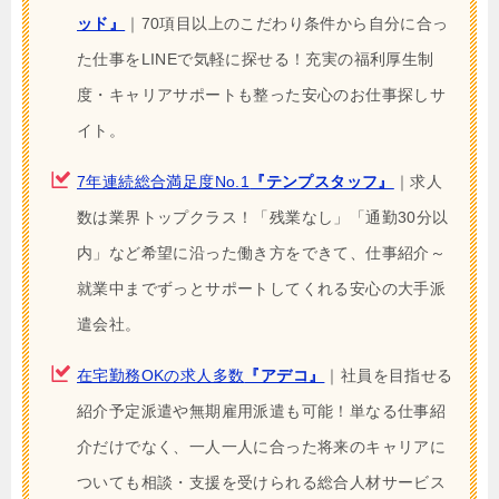
ッド』
｜70項目以上のこだわり条件から自分に合っ
た仕事をLINEで気軽に探せる！充実の福利厚生制
度・キャリアサポートも整った安心のお仕事探しサ
イト。
7年連続総合満足度No.1
『テンプスタッフ』
｜求人
数は業界トップクラス！「残業なし」「通勤30分以
内」など希望に沿った働き方をできて、仕事紹介～
就業中までずっとサポートしてくれる安心の大手派
遣会社。
在宅勤務OKの求人多数
『アデコ』
｜社員を目指せる
紹介予定派遣や無期雇用派遣も可能！単なる仕事紹
介だけでなく、一人一人に合った将来のキャリアに
ついても相談・支援を受けられる総合人材サービス