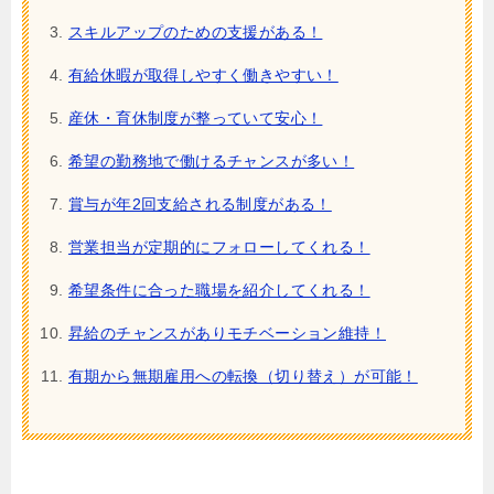
スキルアップのための支援がある！
有給休暇が取得しやすく働きやすい！
産休・育休制度が整っていて安心！
希望の勤務地で働けるチャンスが多い！
賞与が年2回支給される制度がある！
営業担当が定期的にフォローしてくれる！
希望条件に合った職場を紹介してくれる！
昇給のチャンスがありモチベーション維持！
有期から無期雇用への転換（切り替え）が可能！