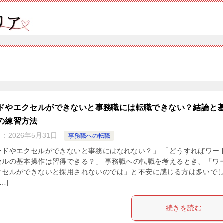
ドやエクセルができないと事務職には転職できない？結論と
の練習方法
日：
2026年5月31日
事務職への転職
ードやエクセルができないと事務にはなれない？」 「どうすればワー
セルの基本操作は習得できる？」 事務職への転職を考えるとき、「ワ
クセルができないと採用されないのでは」と不安に感じる方は多いで
…]
続きを読む