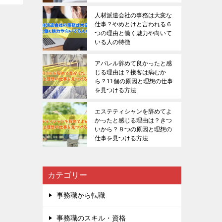
人材派遣会社の事務は大変な
仕事？やめとけと言われる６
つの理由と働く魅力や向いて
いる人の特徴
アパレル辞めて良かったと感
じる理由は？接客は病むか
ら？11個の原因と理想の仕事
を見つける方法
エステティシャンを辞めてよ
かったと感じる理由は？きつ
いから？８つの原因と理想の
仕事を見つける方法
カテゴリー
事務職から転職
事務職のスキル・資格