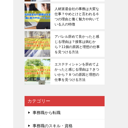
人材派遣会社の事務は大変な
仕事？やめとけと言われる６
つの理由と働く魅力や向いて
いる人の特徴
アパレル辞めて良かったと感
じる理由は？接客は病むか
ら？11個の原因と理想の仕事
を見つける方法
エステティシャンを辞めてよ
かったと感じる理由は？きつ
いから？８つの原因と理想の
仕事を見つける方法
カテゴリー
事務職から転職
い
事務職のスキル・資格