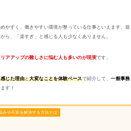
始めやすく、働きやすい環境が整っている仕事といえます。規
容から、「楽すぎ」と感じる人も少なくありません。
ャリアアップの難しさに悩む人も多いのが現実
です。
て感じた理由
と
大変なことを体験ベース
で紹介して、
一般事務
します！
悩みや不安を解決する方法とは