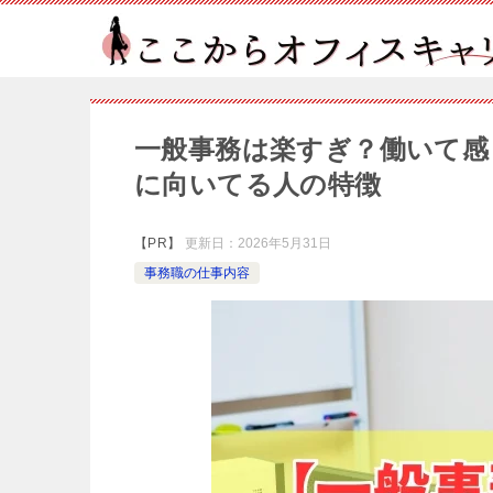
一般事務は楽すぎ？働いて感
に向いてる人の特徴
【PR】
更新日：
2026年5月31日
事務職の仕事内容