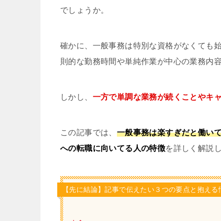
でしょうか。
確かに、一般事務は特別な資格がなくても
則的な勤務時間や単純作業が中心の業務内
しかし、
一方で単調な業務が続くことやキ
この記事では、
一般事務は楽すぎだと働い
への転職に向いてる人の特徴
を詳しく解説
【先に結論】記事で伝えたい３つの要点と抱える