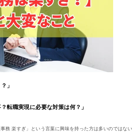
ト？」
事？転職実現に必要な対策は何？」
事務 楽すぎ」という言葉に興味を持った方は多いのではな