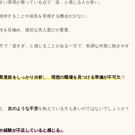
すい環境が整っている点で「楽」と感じる人が多い。
維持することや成長を実感する機会が少ない。
性を見極め、適切な求人選びが重要。
方で「楽すぎ」と感じることがある一方で、単調な作業に飽きやす
長意欲をしっかり分析
し、
理想の職場を見つける準備が不可欠
で
と、
次のような不安
を抱えている方も多いのではないでしょうか？
や経験が不足していると感じる」