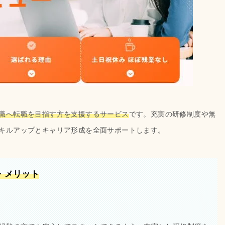
職へ転職を目指す方を支援するサービス
です。充実の研修制度や無
キルアップとキャリア形成を全面サポートします。
・メリット