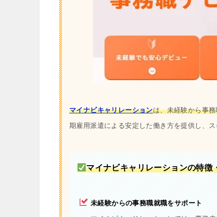
マイナビキャリレーション
は、未経験から事務
期雇用派遣による安定した働き方を提供し、ス
マイナビキャリレーションの特徴
未経験からの事務職就職をサポート