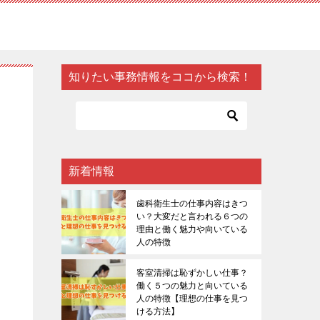
知りたい事務情報をココから検索！
新着情報
歯科衛生士の仕事内容はきつ
い？大変だと言われる６つの
理由と働く魅力や向いている
人の特徴
客室清掃は恥ずかしい仕事？
働く５つの魅力と向いている
人の特徴【理想の仕事を見つ
ける方法】