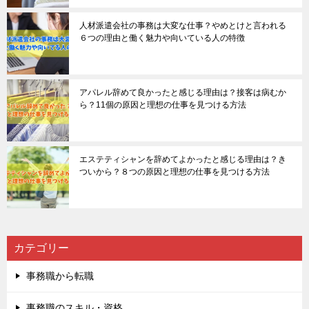
人材派遣会社の事務は大変な仕事？やめとけと言われる
６つの理由と働く魅力や向いている人の特徴
アパレル辞めて良かったと感じる理由は？接客は病むか
ら？11個の原因と理想の仕事を見つける方法
エステティシャンを辞めてよかったと感じる理由は？き
ついから？８つの原因と理想の仕事を見つける方法
カテゴリー
事務職から転職
事務職のスキル・資格