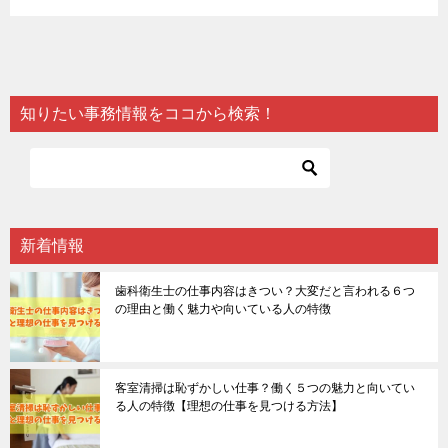
知りたい事務情報をココから検索！
新着情報
歯科衛生士の仕事内容はきつい？大変だと言われる６つ
の理由と働く魅力や向いている人の特徴
客室清掃は恥ずかしい仕事？働く５つの魅力と向いてい
る人の特徴【理想の仕事を見つける方法】