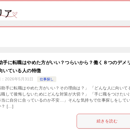
助手に転職はやめた方がいい？つらいから？働く８つのデメ
向いている人の特徴
日：
2026年5月31日
仕事探し
科助手に転職はやめた方がいい？その理由は？」 「どんな人に向いて
転職して後悔しないためにどんな対策が大切？」 「手に職をつけたい
本当に自分に合っているのか不安…」そんな気持ちで仕事探しをして
？ […]
続きを読む