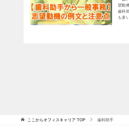
望動
歯科
も多い
ここからオフィスキャリア
TOP
歯科助手