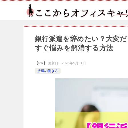
銀行派遣を辞めたい？大変だ
すぐ悩みを解消する方法
【PR】
更新日：
2026年5月31日
派遣の働き方