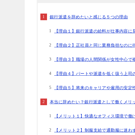
銀行派遣を辞めたいと感じる５つの理由
【理由１】銀行派遣の給料が仕事内容に
【理由２】正社員と同じ業務負担なのに
【理由３】職場の人間関係が女性中心で
【理由４】パートや派遣を低く扱う上司
【理由５】将来のキャリアや雇用の安定
本当に辞めたい？銀行派遣として働くメリ
【メリット１】快適なオフィス環境で働
【メリット２】制服支給で通勤服に迷わ