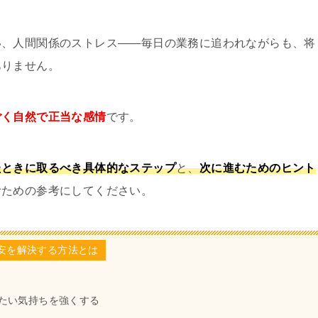
い、人間関係のストレス——毎日の業務に追われながらも、将
ありません。
ごく自然で正当な感情
です。
たときに取るべき具体的なステップ
と、
次に進むためのヒント
むための参考にしてください。
安を解決する方法とは
たい気持ちを強くする