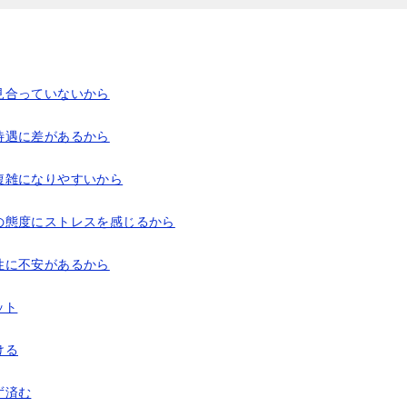
見合っていないから
待遇に差があるから
複雑になりやすいから
の態度にストレスを感じるから
性に不安があるから
ット
ける
ず済む