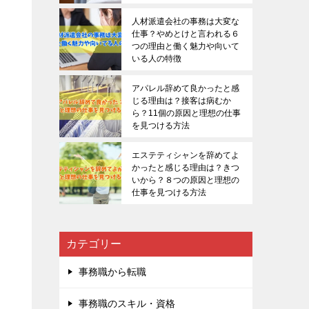
人材派遣会社の事務は大変な
仕事？やめとけと言われる６
つの理由と働く魅力や向いて
いる人の特徴
アパレル辞めて良かったと感
じる理由は？接客は病むか
ら？11個の原因と理想の仕事
を見つける方法
エステティシャンを辞めてよ
かったと感じる理由は？きつ
いから？８つの原因と理想の
仕事を見つける方法
カテゴリー
事務職から転職
事務職のスキル・資格