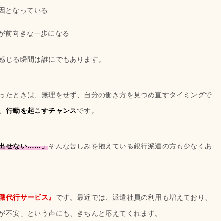
因となっている
が前向きな一歩になる
感じる瞬間は誰にでもあります。
ったときは、無理をせず、自分の働き方を見つめ直すタイミングで
、行動を起こすチャンス
です。
出せない……」
そんな苦しみを抱えている銀行派遣の方も少なくあ
職代行サービス』
です。最近では、派遣社員の利用も増えており、
が不安」という声にも、きちんと応えてくれます。