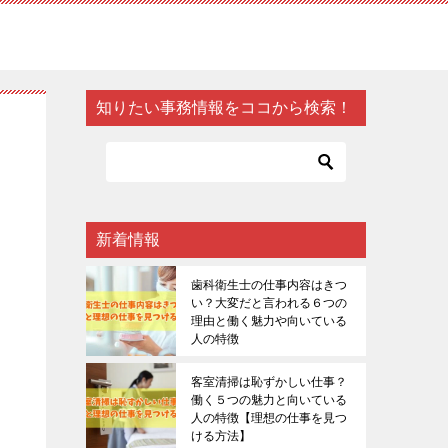
知りたい事務情報をココから検索！
新着情報
歯科衛生士の仕事内容はきつ
い？大変だと言われる６つの
理由と働く魅力や向いている
人の特徴
客室清掃は恥ずかしい仕事？
働く５つの魅力と向いている
人の特徴【理想の仕事を見つ
ける方法】