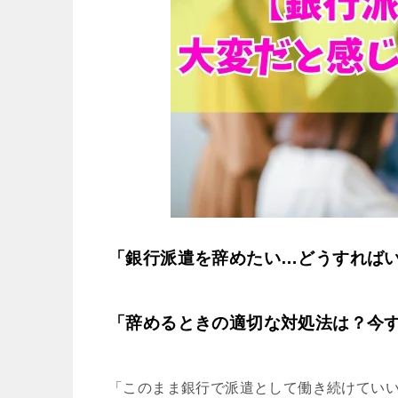
「銀行派遣を辞めたい…どうすれば
「辞めるときの適切な対処法は？今
「このまま銀行で派遣として働き続けてい