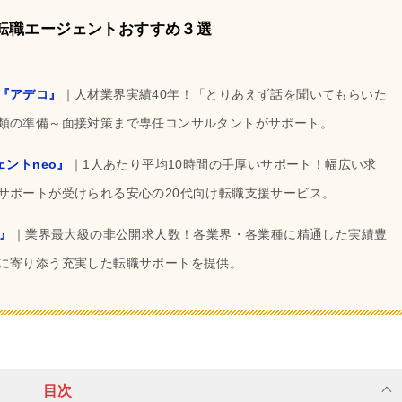
転職エージェントおすすめ３選
『アデコ』
｜人材業界実績40年！「とりあえず話を聞いてもらいた
類の準備～面接対策まで専任コンサルタントがサポート。
ントneo』
｜1人あたり平均10時間の手厚いサポート！幅広い求
サポートが受けられる安心の20代向け転職支援サービス。
』
｜業界最大級の非公開求人数！各業界・各業種に精通した実績豊
に寄り添う充実した転職サポートを提供。
目次