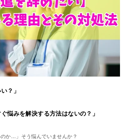
いい？」
すぐ悩みを解決する方法はないの？」
いのか…」そう悩んでいませんか？