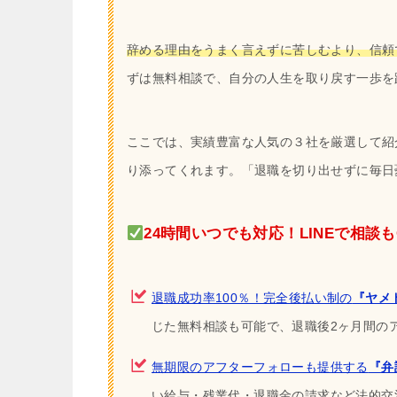
辞める理由をうまく言えずに苦しむより、信頼
ずは無料相談で、自分の人生を取り戻す一歩を
ここでは、実績豊富な人気の３社を厳選して紹
り添ってくれます。「退職を切り出せずに毎日
24時間いつでも対応！LINEで相談も
退職成功率100％！完全後払い制の
『ヤメ
じた無料相談も可能で、退職後2ヶ月間の
無期限のアフターフォローも提供する
『弁
い給与・残業代・退職金の請求など法的交